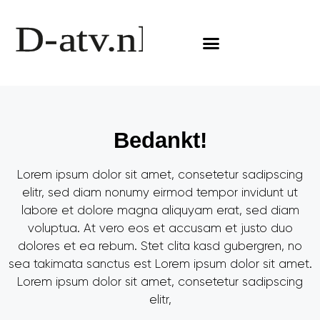
Verre reizen
Bedankt!
Lorem ipsum dolor sit amet, consetetur sadipscing
elitr, sed diam nonumy eirmod tempor invidunt ut
labore et dolore magna aliquyam erat, sed diam
voluptua. At vero eos et accusam et justo duo
dolores et ea rebum. Stet clita kasd gubergren, no
sea takimata sanctus est Lorem ipsum dolor sit amet.
Lorem ipsum dolor sit amet, consetetur sadipscing
elitr,