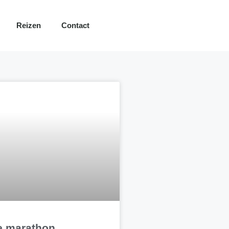
Reizen
Contact
e marathon