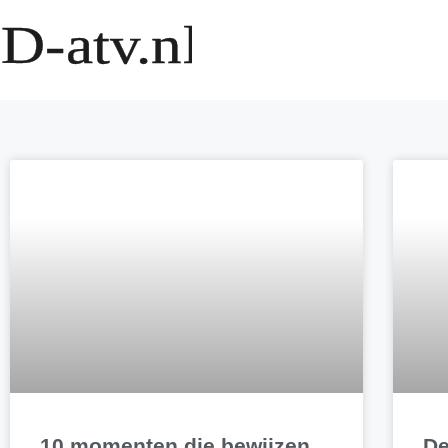
10 momenten die bewijzen
De